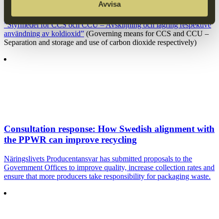
Avvisa
Consultation response:
”Styrmedel för CCS och CCU – Avskiljning och lagring respektive
användning av koldioxid”
(Governing means for CCS and CCU –
Separation and storage and use of carbon dioxide respectively)
Consultation response: How Swedish alignment with
the PPWR can improve recycling
Näringslivets Producentansvar has submitted proposals to the
Government Offices to improve quality, increase collection rates and
ensure that more producers take responsibility for packaging waste.