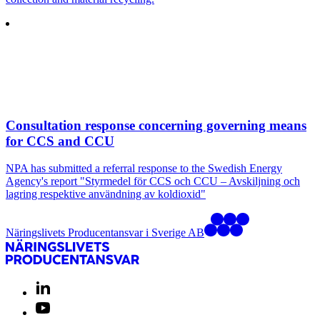
Consultation response concerning governing means
for CCS and CCU
NPA has submitted a referral response to the Swedish Energy
Agency's report "Styrmedel för CCS och CCU – Avskiljning och
lagring respektive användning av koldioxid"
Näringslivets Producentansvar i Sverige AB