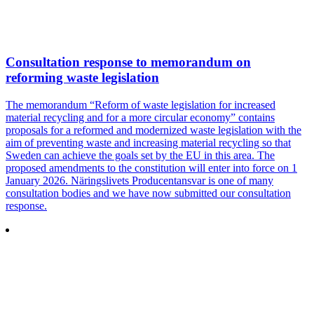
Consultation response to memorandum on
reforming waste legislation
The memorandum “Reform of waste legislation for increased
material recycling and for a more circular economy” contains
proposals for a reformed and modernized waste legislation with the
aim of preventing waste and increasing material recycling so that
Sweden can achieve the goals set by the EU in this area. The
proposed amendments to the constitution will enter into force on 1
January 2026. Näringslivets Producentansvar is one of many
consultation bodies and we have now submitted our consultation
response.