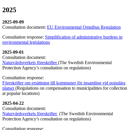
2025
2025-09-09
Consultation document:
EU Environmental Omnibus Regulation
Consultation response:
Simplification of administrative burdens in
environmental legislations
2025-09-01
Consultation document:
Naturvårdsverkets föreskrifter
(The Swedish Environmental
Protection Agency’s consultation on regulations)
Consultation response:
Föreskrifter om ersättning till kommuner för insamling vid populära
platser
(Regulations on compensation to municipalities for collection
at popular locations)
2025-04-22
Consultation document:
Naturvårdsverkets föreskrifter
(The Swedish Environmental
Protection Agency’s consultation on regulations)
Consultation response: