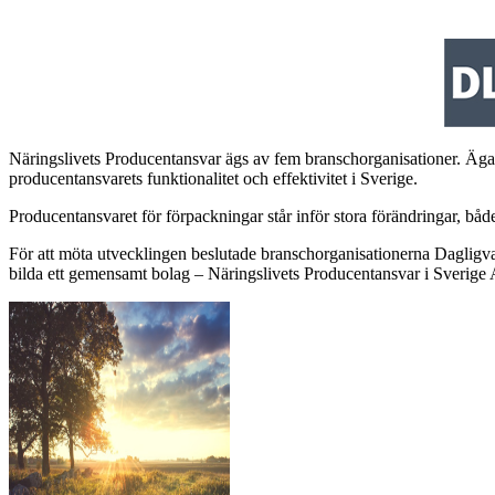
Näringslivets Producentansvar ägs av fem branschorganisationer. Ägan
producentansvarets funktionalitet och effektivitet i Sv
erige.
Producentansvaret för förpackningar står inför stora förändringar
,
både
För att möta utvecklingen
beslutade
branschorganisationerna Dagligva
bilda
ett gemensamt bolag – Näringslivets Producentansvar i Sverige