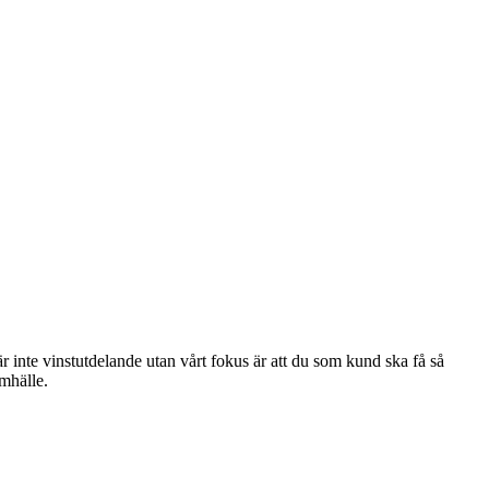
är inte vinstutdelande utan
vårt fokus är att du som kund ska få så
amhälle.