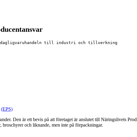
roducentansvar
dagligvaruhandeln till industri och tillverkning
(EPS)
er. Den är ett bevis på att företaget är anslutet till Näringslivets Prod
r, broschyrer och liknande, men inte på förpackningar.