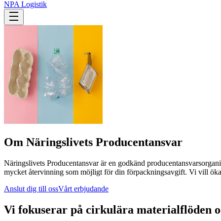
NPA Logistik
Om Näringslivets Producentansvar
Näringslivets Producentansvar är en godkänd producentansvarsorganisa
mycket återvinning som möjligt för din förpackningsavgift.
Vi vill ök
Anslut dig till oss
Vårt erbjudande
Vi fokuserar på cirkulära materialflöden 