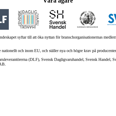
Våra ägare
deskapet syftar till att öka nyttan för branschorganisationernas medle
 nationellt och inom EU,
och ställer nya och högre krav på producente
ruleverantörerna (DLF), Svensk Dagligvaruhandel, Svensk Handel, Sve
 AB.