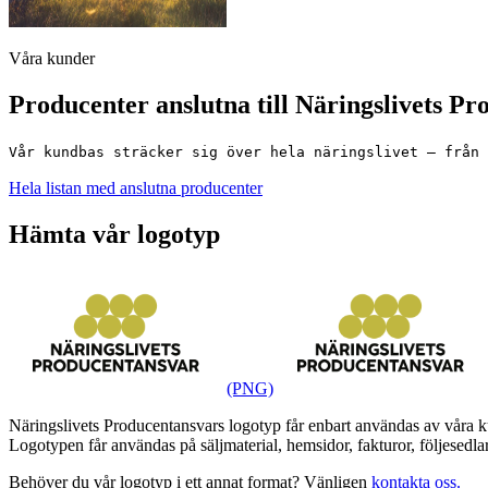
Våra kunder
Producenter anslutna till Näringslivets P
Vår kundbas sträcker sig över hela näringslivet – från 
Hela listan med anslutna producenter
Hämta vår logotyp
(PNG)
Näringslivets Producentansvars logotyp får enbart användas av våra kund
Logotypen får användas på säljmaterial, hemsidor, fakturor, följesedla
Behöver du vår logotyp i ett annat format? Vänligen
kontakta oss.