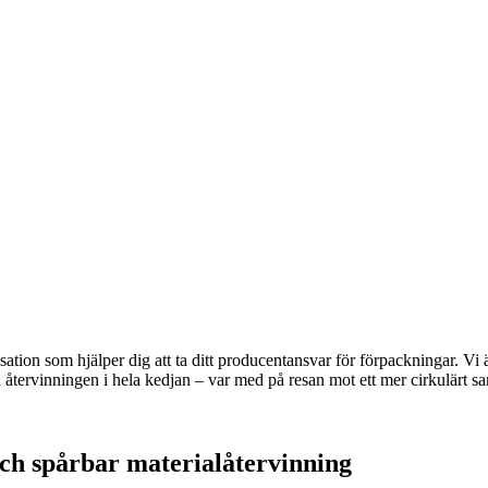
tion som hjälper dig att ta ditt producentansvar för förpackningar.
Vi 
a återvinningen i hela kedjan – var med på resan mot ett mer cirkulärt s
och spårbar materialåtervinning