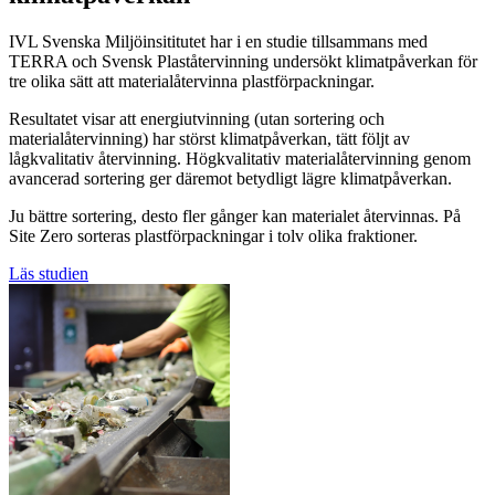
IVL Svenska Miljöinsititutet har i en studie tillsammans med
TERRA och Svensk Plaståtervinning undersökt klimatpåverkan för
tre olika sätt att materialåtervinna plastförpackningar.
Resultatet visar att energiutvinning (utan sortering och
materialåtervinning) har störst klimatpåverkan, tätt följt av
lågkvalitativ återvinning. Högkvalitativ materialåtervinning genom
avancerad sortering ger däremot betydligt lägre klimatpåverkan.
Ju bättre sortering, desto fler gånger kan materialet återvinnas. På
Site Zero sorteras plastförpackningar i tolv olika fraktioner.
Läs studien