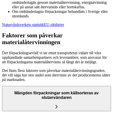
omhändertagits genom materialåtervinning, energiutvinning
eller på annat sätt återvunnits eller bortskaffas.
Om omhändertagna förpackningar behandlats i Sverige eller
utomlands.
Naturvårdsverkets statistik
EU-riktlinjer
Faktorer som påverkar
materialåtervinningen
Det förpackningsavfall vi tar emot transporteras vidare till våra
upphandlade samarbetspartners och leverantörer, som ansvarar för
att förpackningarna materialåtervinns så långt det är möjligt.
Det finns flera faktorer som påverkar materialåtervinningsgraden,
det vill säga hur stor andel som återvinns av det producenterna sätter
på marknaden.
Mängden förpackningar som källsorteras av
slutanvändaren