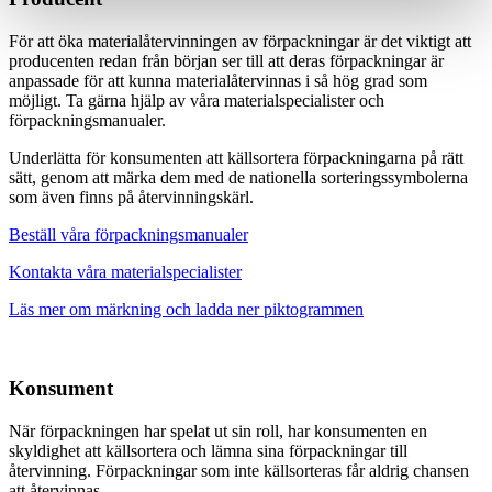
För att öka materialåtervinningen av förpackningar är det viktigt att
producenten redan från början ser till att deras förpackningar är
anpassade för att kunna materialåtervinnas i så hög grad som
möjligt. Ta gärna hjälp av våra materialspecialister och
förpackningsmanualer.
Underlätta för konsumenten att källsortera förpackningarna på rätt
sätt, genom att märka dem med de nationella sorteringssymbolerna
som även finns på återvinningskärl.
Beställ våra förpackningsmanualer
Kontakta våra materialspecialister
Läs mer om märkning och ladda ner piktogrammen
Konsument
När förpackningen har spelat ut sin roll, har konsumenten en
skyldighet att källsortera och lämna sina förpackningar till
återvinning. Förpackningar som inte källsorteras får aldrig chansen
att återvinnas.