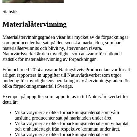
Statistik
Materialåtervinning
Materialåtervinningsgraden visar hur mycket av de förpackningar
som producenter har satt på den svenska marknaden, som har
materialåtervunnits och blivit ny, återvunnen råvara.
Naturvårdsverket är den myndighet som ansvarar för nationell
statistik för materialåtervinning av förpackningar.
Från och med 2024 ansvarar Näringslivets Producentansvar för att
årligen rapportera in uppgifter till Naturvårdsverket som utgör
underlag för myndighetens beräkningar av återvinningsgraden för
olika förpackningsmaterial i Sverige.
Exempel på uppgifter som rapporteras in till Naturvårdsverket för
detta är:
Vilka volymer av olika förpackningsmaterial som våra
anslutna producenter satt på marknaden under året
Vilka volymer av olika förpackningsmaterial som vi hämtat
och omhändertagit från respektive kommun under året.
Vilka volymer av olika förpackningsmaterial som