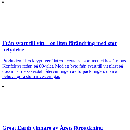
Från svart till vitt – en liten förändring med stor
betydelse
Produkten ”Hockeypulver” introducerades i sortimentet hos Grahns
Konfektyr redan på 80-talet. Med ett byte från svart till vit plast på
dosan har de säkerställt återvinningen av förpackningen, utan att
behöva göra stora investeringar.
Great Earth vinnare av Årets förpackning