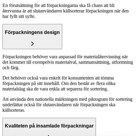
En förutsättning för att förpackningarna ska få chans att bli
återvunna är att slutanvändaren källsorterar förpackningen när den
har fyllt sitt syfte.
Förpackningens design
Förpackningen behöver vara anpassad för materialåtervinning när
det kommer till exempelvis materialval, sammansättning, utformning
och färg.
Det behöver också vara enkelt för konsumenten att tömma
förpackningen på sitt innehåll. Om den består av flera olika
materialslag ska de vara enkla att separera för sortering.
Att använda den nationella märkningen med piktogram för sortering
underlättar också för slutanvändaren när förpackningen ska
källsorteras.
Kvaliteten på insamlade förpackningar