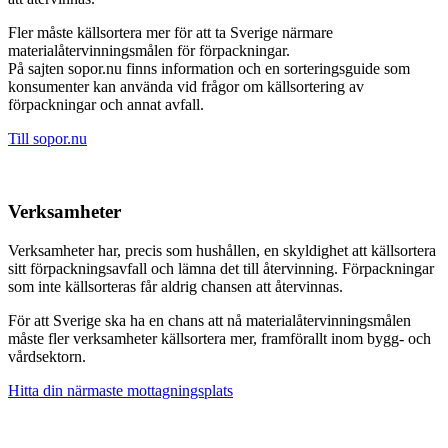
Fler måste källsortera mer för att ta Sverige närmare
materialåtervinningsmålen för förpackningar.
På sajten sopor.nu finns information och en sorteringsguide som
konsumenter kan använda vid frågor om källsortering av
förpackningar och annat avfall.
Till sopor.nu
Verksamheter
Verksamheter har, precis som hushållen, en skyldighet att källsortera
sitt förpackningsavfall och lämna det till återvinning. Förpackningar
som inte källsorteras får aldrig chansen att återvinnas.
För att Sverige ska ha en chans att nå materialåtervinningsmålen
måste fler verksamheter källsortera mer, framförallt inom bygg- och
vårdsektorn.
Hitta din närmaste mottagningsplats