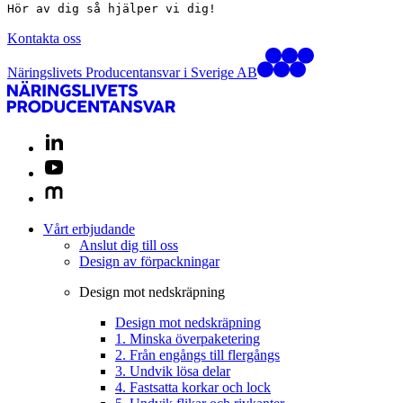
Hör av dig så hjälper vi dig!
Kontakta oss
Näringslivets Producentansvar i Sverige AB
Vårt erbjudande
Anslut dig till oss
Design av förpackningar
Design mot nedskräpning
Design mot nedskräpning
1. Minska överpaketering
2. Från engångs till flergångs
3. Undvik lösa delar
4. Fastsatta korkar och lock