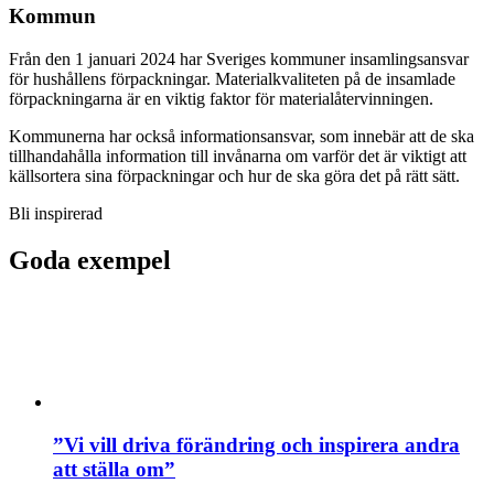
Kommun
Från den 1 januari 2024 har Sveriges kommuner insamlingsansvar
för hushållens förpackningar. Materialkvaliteten på de insamlade
förpackningarna är en viktig faktor för materialåtervinningen.
Kommunerna har också informationsansvar, som innebär att de ska
tillhandahålla information till invånarna om varför det är viktigt att
källsortera sina förpackningar och hur de ska göra det på rätt sätt.
Bli inspirerad
Goda exempel
”Vi vill driva förändring och inspirera andra
att ställa om”