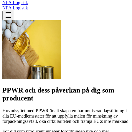
NPA Logistik
NPA Logistik
PPWR och dess påverkan på dig som
producent
Huvudsyftet med PPWR är att skapa en harmoniserad lagstiftning i
alla EU-medlemsstater för att uppfylla målen för minskning av
förpackningsavfall, öka cirkulariteten och främja EU:s inre marknad.
För dig som producent innebär förordningen nya och mer