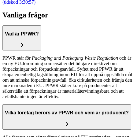
(tidskod 3:30:57)
Vanliga frågor
Vad är PPWR?
PPWR står för
Packaging and Packaging Waste Regulation
och är
en ny EU-förordning som ersätter det tidigare direktivet om
förpackningar och förpackningsavfall. Syftet med PPWR är att
skapa en enhetlig lagstiftning inom EU för att uppnå uppställda mål
om att minska förpackningsavfall, öka cirkulariteten och främja den
inre marknaden i EU. PPWR ställer krav på producenter att
säkerställa att förpackningar är materialåtervinningsbara och att
avfallshanteringen är effektiv.
Vilka företag berörs av PPWR och vem är producent?