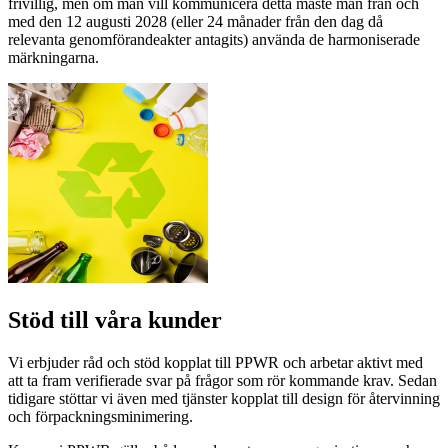
frivillig, men om man vill kommunicera detta måste man från och
med den 12 augusti 2028 (eller 24 månader från den dag då
relevanta genomförandeakter antagits) använda de harmoniserade
märkningarna.
Stöd till våra kunder
Vi erbjuder råd och stöd kopplat till PPWR och arbetar aktivt med
att ta fram verifierade svar på frågor som rör kommande krav. Sedan
tidigare stöttar vi även med tjänster kopplat till design för återvinning
och förpackningsminimering.