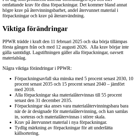
omfattande krav för dina förpackningar. Det kommer bland annat
högre krav på återvinningsbarhet, andel återvunnet material i
förpackningar och krav på återanvändning.
Viktiga förändringar
PPWR trädde i kraft den 11 februari 2025 och ska börja tillämpas
första gången från och med 12 augusti 2026. Alla krav börjar inte
gälla samtidigt. Lagstiftningen gäller alla förpackningar, oavsett
materialslag.
Några viktiga förändringar i PPWR:
Förpackningsavfall ska minska med 5 procent senast 2030, 10
procent senast 2035 och 15 procent senast 2040 – jämfört
med 2018.
Alla förpackningar ska materialåtervinnas till 55 procent
senast den 31 december 2035.
Förpackningar ska anses vara materialåtervinningsbara bara
när de är designade för materialåtervinning, och kan samlas
in, sorteras och materialåtervinnas i större skala.
Krav på återvunnet material i nya förpackningar.
Tydlig märkning av förpackningar för att underlätta
källsortering.