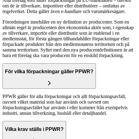
Alla företag som sätter förpackningar på EU-marknaden – oavsett
om de är tillverkare, importörer eller distributörer – omfattas av
regelverket. Detta gäller även e-handlare och varumärkesägare.
Förordningen innehåller en ny definition av producenter. Som en
allmän regel är producenten den ekonomiska aktör som, i egenskap
av tillverkare, importör eller distributör som är etablerad i en
medlemsstat, för första gången tillhandahåller förpackningar eller
förpackade produkter från den medlemsstatens territorium och på
samma territorium. Syftet med den nya producentdefinitionen är att
bara ett företag ska vara producent för en enskild förpackning.
För vilka förpackningar gäller PPWR?
PPWR gäller för alla förpackningar och allt förpackningsavfall,
oavsett vilket material som har använts och oavsett om
förpackningsavfallet har använts i eller kommer från exempelvis
industri, annan tillverkning, hushåll eller detaljhandel.
Vilka krav ställs i PPWR?