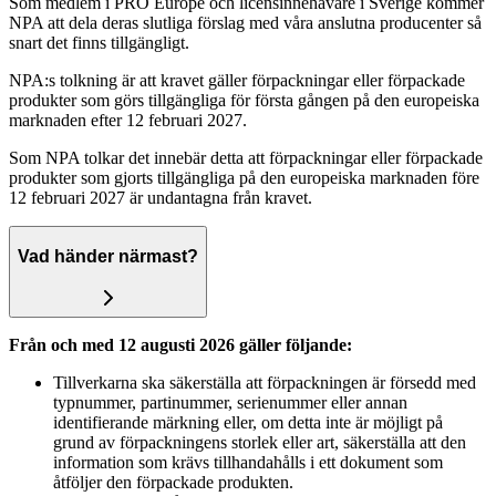
Som medlem i PRO Europe och licensinnehavare i Sverige kommer
NPA att dela deras slutliga förslag med våra anslutna producenter så
snart det finns tillgängligt.
NPA:s tolkning är att kravet gäller förpackningar eller förpackade
produkter som görs tillgängliga för första gången på den europeiska
marknaden efter 12 februari 2027.
Som NPA tolkar det innebär detta att förpackningar eller förpackade
produkter som gjorts tillgängliga på den europeiska marknaden före
12 februari 2027 är undantagna från kravet.
Vad händer närmast?
Från och med 12 augusti 2026 gäller följande:
Tillverkarna ska säkerställa att förpackningen är försedd med
typnummer, partinummer, serienummer eller annan
identifierande märkning eller, om detta inte är möjligt på
grund av förpackningens storlek eller art, säkerställa att den
information som krävs tillhandahålls i ett dokument som
åtföljer den förpackade produkten.