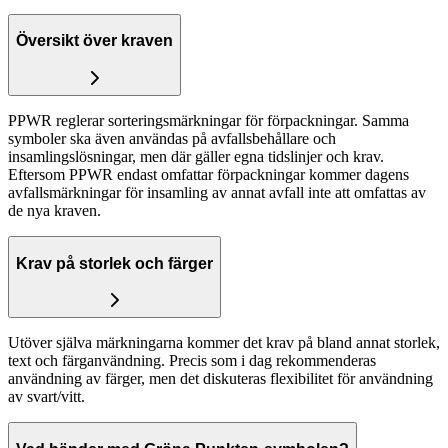
Översikt över kraven
PPWR reglerar sorteringsmärkningar för förpackningar. Samma
symboler ska även användas på avfallsbehållare och
insamlingslösningar, men där gäller egna tidslinjer och krav.
Eftersom PPWR endast omfattar förpackningar kommer dagens
avfallsmärkningar för insamling av annat avfall inte att omfattas av
de nya kraven.
Krav på storlek och färger
Utöver själva märkningarna kommer det krav på bland annat storlek,
text och färganvändning. Precis som i dag rekommenderas
användning av färger, men det diskuteras flexibilitet för användning
av svart/vitt.