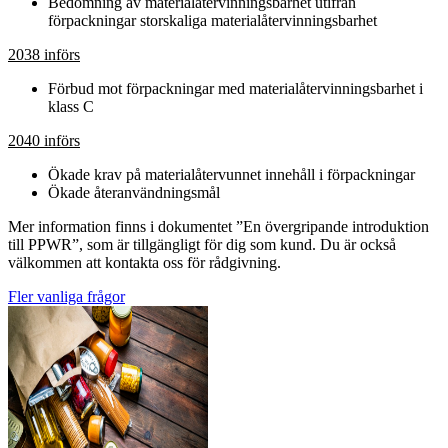
Bedömning av materialåtervinningsbarhet utifrån
förpackningar storskaliga materialåtervinningsbarhet
2038 införs
Förbud mot förpackningar med materialåtervinningsbarhet i
klass C
2040 införs
Ökade krav på materialåtervunnet innehåll i förpackningar
Ökade återanvändningsmål
Mer information finns i dokumentet ”En övergripande introduktion
till PPWR”, som är tillgängligt för dig som kund. Du är också
välkommen att kontakta oss för rådgivning.
Fler vanliga frågor