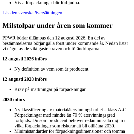
Vissa förpackningar blir förbjudna.
Läs den svenska översättningen
Milstolpar under åren som kommer
PPWR börjar tillämpas den 12 augusti 2026. En del av
bestämmelserna börjar gälla först under kommande år. Nedan listar
vi några av de viktigaste kraven och förändringarna.
12 augusti 2026 införs
Ny definition av vem som är producent
12 augusti 2028 införs
Krav på märkningar på förpackningar
2030 införs
Ny klassificering av materialåtervinningsbarhet – klass A-C.
Förpackningar med mindre än 70 % återvinningsgrad
förbjuds. Du som producent behöver redan nu sätta dig in i
vilka förpackningar som riskerar att bli otillåtna 2030.
Minimistandarder för förpackningsdimensioner och tomma