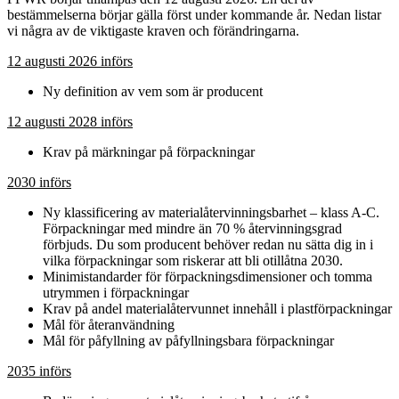
bestämmelserna börjar gälla först under kommande år. Nedan listar
vi några av de viktigaste kraven och förändringarna.
12 augusti 2026 införs
Ny definition av vem som är producent
12 augusti 2028 införs
Krav på märkningar på förpackningar
2030 införs
Ny klassificering av materialåtervinningsbarhet – klass A-C.
Förpackningar med mindre än 70 % återvinningsgrad
förbjuds. Du som producent behöver redan nu sätta dig in i
vilka förpackningar som riskerar att bli otillåtna 2030.
Minimistandarder för förpackningsdimensioner och tomma
utrymmen i förpackningar
Krav på andel materialåtervunnet innehåll i plastförpackningar
Mål för återanvändning
Mål för påfyllning av påfyllningsbara förpackningar
2035 införs