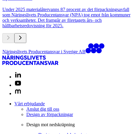
Under 2025 materialåtervanns 87 procent av det förpackningsavfall
som Näringslivets Producentansvar (NPA) tog emot från kommuner
och verksamheter. Det framgår av företagets års- och
hållbarhetsredovisning för 2025.
Näringslivets Producentansvar i Sverige AB
Vårt erbjudande
Anslut dig till oss
Design av förpackningar
Design mot nedskräpning