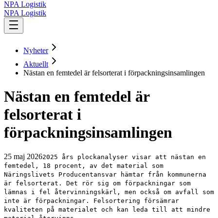
NPA Logistik
NPA Logistik
Nyheter
Aktuellt
Nästan en femtedel är felsorterat i förpackningsinsamlingen
Nästan en femtedel är
felsorterat i
förpackningsinsamlingen
25 maj 2026
2025 års plockanalyser visar att nästan en
femtedel, 18 procent, av det material som
Näringslivets Producentansvar hämtar från kommunerna
är felsorterat. Det rör sig om förpackningar som
lämnas i fel återvinningskärl, men också om avfall som
inte är förpackningar. Felsortering försämrar
kvaliteten på materialet och kan leda till att mindre