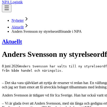
NPA Logistik
Nyheter
Aktuellt
Anders Svensson ny styrelseordförande i NPA
Aktuellt
Anders Svensson ny styrelseord
8 juni 2026
Anders Svensson har valts till ny styrelseordf
från både handel och näringsliv.
– Det ska vara självklart att nyttja de resurser vi redan har. En välfun
och jag ser fram emot att få utveckla bolaget tillsammans med ledning
Anders Svensson är tidigare vd för Ica Sverige. Han har också varit s
– Vi är glada över att Anders Svensson, med sin långa och gedigna erfa