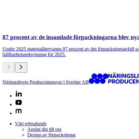
87 procent av de insamlade förpackningarna blev ny
Under 2025 materialåtervanns 87 procent av det förpackningsavfall 
hållbarhetsredovisning för 2025.
Näringslivets Producentansvar i Sverige AB
Vårt erbjudande
Anslut dig till oss
Design av förpackningar