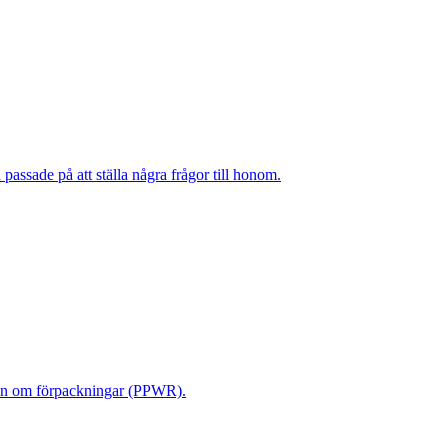
ssade på att ställa några frågor till honom.
ngen om förpackningar (PPWR).