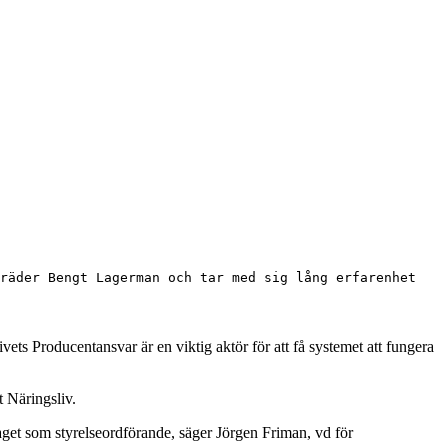
räder Bengt Lagerman och tar med sig lång erfarenhet
ivets Producentansvar är en viktig aktör för att få systemet att fungera
 Näringsliv.
raget som styrelseordförande, säger Jörgen Friman, vd för