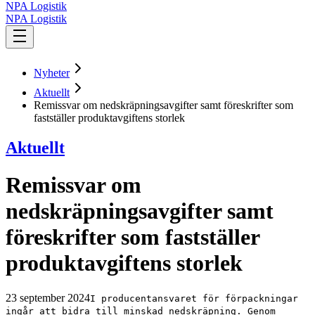
NPA Logistik
NPA Logistik
Nyheter
Aktuellt
Remissvar om nedskräpningsavgifter samt föreskrifter som
fastställer produktavgiftens storlek
Aktuellt
Remissvar om
nedskräpningsavgifter samt
föreskrifter som fastställer
produktavgiftens storlek
23 september 2024
I producentansvaret för förpackningar
ingår att bidra till minskad nedskräpning. Genom