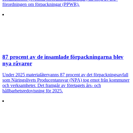
förordningen om förpackningar (PPWR).
87 procent av de insamlade förpackningarna blev
nya råvaror
Under 2025 materialåtervanns 87 procent av det förpackningsavfall
som Näringslivets Producentansvar (NPA) tog emot från kommuner
och verksamheter. Det framgår av företagets års- och
hållbarhetsredovisning för 2025.