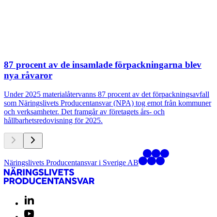
87 procent av de insamlade förpackningarna blev
nya råvaror
Under 2025 materialåtervanns 87 procent av det förpackningsavfall
som Näringslivets Producentansvar (NPA) tog emot från kommuner
och verksamheter. Det framgår av företagets års- och
hållbarhetsredovisning för 2025.
Näringslivets Producentansvar i Sverige AB