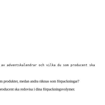
 av adventskalendrar och vilka du som producent ska
 som produkter, medan andra räknas som förpackningar?
producent ska redovisa i dina förpackningsvolymer.