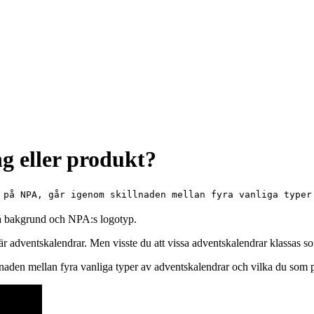
g eller produkt?
 på NPA, går igenom skillnaden mellan fyra vanliga typer
är adventskalendrar. Men visste du att vissa adventskalendrar klassas
aden mellan fyra vanliga typer av adventskalendrar och vilka du som 