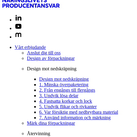
Vårt erbjudande
Anslut dig till oss
Design av förpackningar
Design mot nedskräpning
Design mot nedskräpning
1. Minska överpaketering
2. Från engångs till flergångs
3. Undvik lösa delar
4. Fastsatta korkar och lock
5. Undvik flikar och rivkanter
6. Var försiktig med nedbrytbara material
7. Använd information och märkning
Märk dina förpackningar
Återvinning