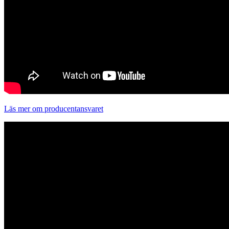
Läs mer om producentansvaret