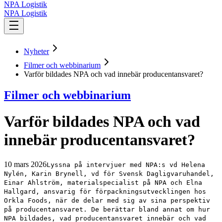
NPA Logistik
NPA Logistik
Nyheter
Filmer och webbinarium
Varför bildades NPA och vad innebär producentansvaret?
Filmer och webbinarium
Varför bildades NPA och vad
innebär producentansvaret?
10 mars 2026
Lyssna på intervjuer med NPA:s vd Helena
Nylén, Karin Brynell, vd för Svensk Dagligvaruhandel,
Einar Ahlström, materialspecialist på NPA och Elna
Hallgard, ansvarig för förpackningsutvecklingen hos
Orkla Foods, när de delar med sig av sina perspektiv
på producentansvaret. De berättar bland annat om hur
NPA bildades, vad producentansvaret innebär och vad