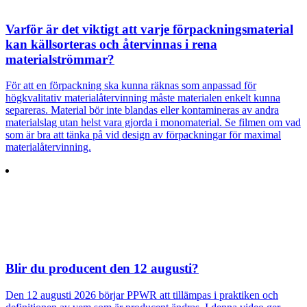
Varför är det viktigt att varje förpackningsmaterial
kan källsorteras och återvinnas i rena
materialströmmar?
För att en förpackning ska kunna räknas som anpassad för
högkvalitativ materialåtervinning måste materialen enkelt kunna
separeras. Material bör inte blandas eller kontamineras av andra
materialslag utan helst vara gjorda i monomaterial. Se filmen om vad
som är bra att tänka på vid design av förpackningar för maximal
materialåtervinning.
Blir du producent den 12 augusti?
Den 12 augusti 2026 börjar PPWR att tillämpas i praktiken och