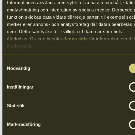
Informationen används med syfte att anpassa innehåll, statis
analys/mätning och integration av sociala medier. Beroende 
funktion skickas data vidare till tredje parter, till exempel soc
medier eller annons- och analysföretag där datan bearbetas 
dem. Detta samtycke är frivilligt, och kan när som helst
återkallas. Du kan besöka
denna sida
för information om ditt
medgivande.
Samtyckesval
Nödvändig
Läs mer om NPA
Fler Filmer och webbinarium
Inställningar
Statistik
Marknadsföring