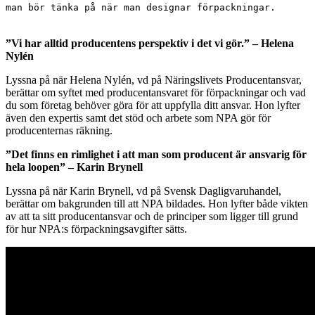
man bör tänka på när man designar förpackningar.
”Vi har alltid producentens perspektiv i det vi gör.” – Helena
Nylén
Lyssna på när Helena Nylén, vd på Näringslivets Producentansvar,
berättar om syftet med producentansvaret för förpackningar och vad
du som företag behöver göra för att uppfylla ditt ansvar. Hon lyfter
även den expertis samt det stöd och arbete som NPA gör för
producenternas räkning.
”Det finns en rimlighet i att man som producent är ansvarig för
hela loopen” – Karin Brynell
Lyssna på när Karin Brynell, vd på Svensk Dagligvaruhandel,
berättar om bakgrunden till att NPA bildades. Hon lyfter både vikten
av att ta sitt producentansvar och de principer som ligger till grund
för hur NPA:s förpackningsavgifter sätts.