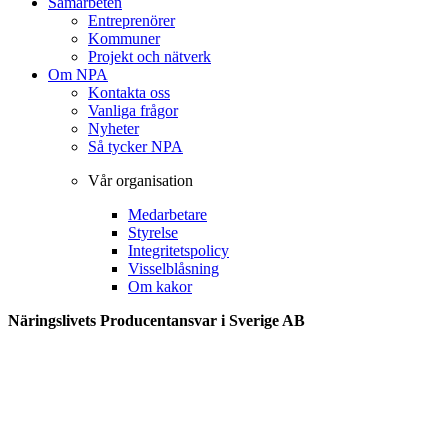
Samarbeten
Entreprenörer
Kommuner
Projekt och nätverk
Om NPA
Kontakta oss
Vanliga frågor
Nyheter
Så tycker NPA
Vår organisation
Medarbetare
Styrelse
Integritetspolicy
Visselblåsning
Om kakor
Näringslivets Producentansvar i Sverige AB