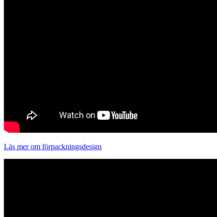
Läs mer om förpackningsdesign