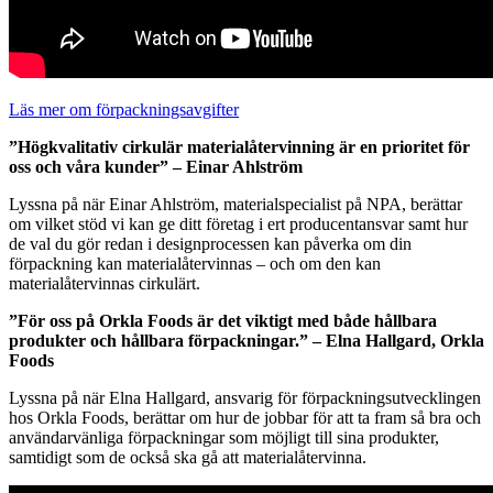
Läs mer om förpackningsavgifter
”Högkvalitativ cirkulär materialåtervinning är en prioritet för
oss och våra kunder” – Einar Ahlström
Lyssna på när Einar Ahlström, materialspecialist på NPA, berättar
om vilket stöd vi kan ge ditt företag i ert producentansvar samt hur
de val du gör redan i designprocessen kan påverka om din
förpackning kan materialåtervinnas – och om den kan
materialåtervinnas cirkulärt.
”För oss på Orkla Foods är det viktigt med både hållbara
produkter och hållbara förpackningar.” – Elna Hallgard, Orkla
Foods
Lyssna på när Elna Hallgard, ansvarig för förpackningsutvecklingen
hos Orkla Foods, berättar om hur de jobbar för att ta fram så bra och
användarvänliga förpackningar som möjligt till sina produkter,
samtidigt som de också ska gå att materialåtervinna.