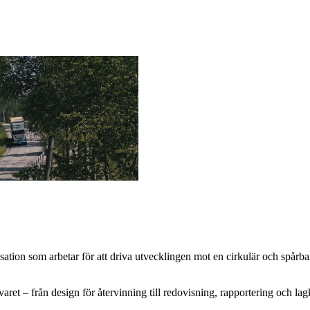
ion som arbetar för att driva utvecklingen mot en cirkulär och spårbar 
svaret – från design för återvinning till redovisning, rapportering och 