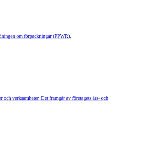
rordningen om förpackningar (PPWR).
 och verksamheter. Det framgår av företagets års- och