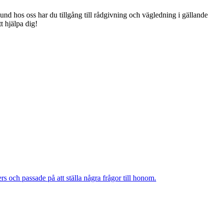
d hos oss har du tillgång till rådgivning och vägledning i gällande
tt hjälpa dig!
 och passade på att ställa några frågor till honom.