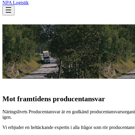
NPA Logistik
Mot framtidens producentansvar
Näringslivets Producentansvar är en godkänd producentansvarsorganisat
igen.
Vi erbjuder en heltäckande expertis i alla frågor som rör producentan