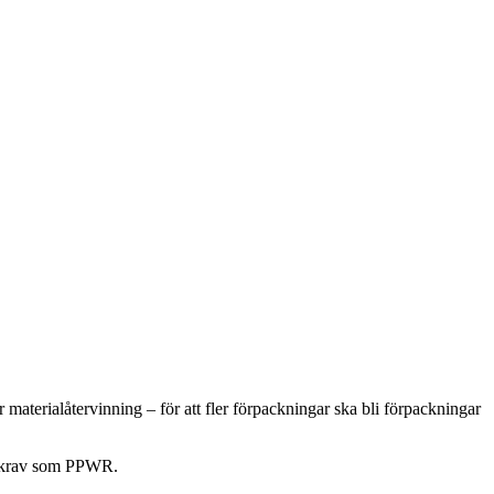
materialåtervinning – för att fler förpackningar ska bli förpackningar
lagkrav som PPWR.